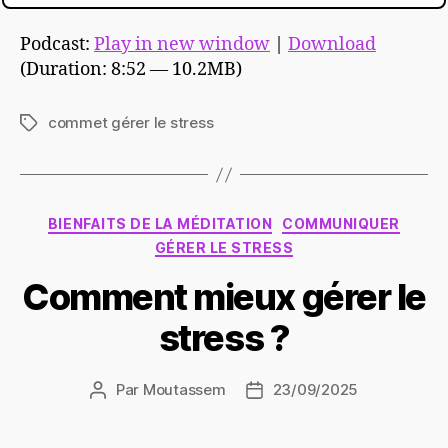
Podcast:
Play in new window
|
Download
(Duration: 8:52 — 10.2MB)
commet gérer le stress
Étiquettes
Catégories
BIENFAITS DE LA MÉDITATION
COMMUNIQUER
GÉRER LE STRESS
Comment mieux gérer le
stress ?
Par
Moutassem
23/09/2025
Auteur
Date
de
de
l’article
l’article