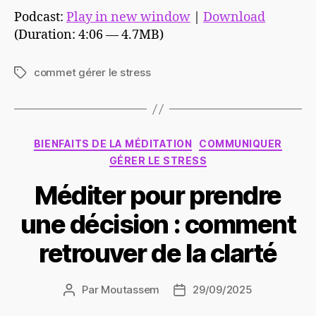
Podcast:
Play in new window
|
Download
(Duration: 4:06 — 4.7MB)
commet gérer le stress
Étiquettes
Catégories
BIENFAITS DE LA MÉDITATION
COMMUNIQUER
GÉRER LE STRESS
Méditer pour prendre
une décision : comment
retrouver de la clarté
Par
Moutassem
29/09/2025
Auteur
Date
de
de