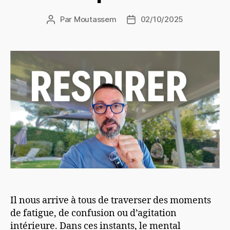
Par
Moutassem
02/10/2025
Auteur
Date
de
de
l’article
l’article
Il nous arrive à tous de traverser des moments
de fatigue, de confusion ou d’agitation
intérieure. Dans ces instants, le mental