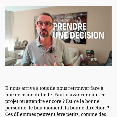
l’article
l’article
Il nous arrive à tous de nous retrouver face à
une décision difficile. Faut-il avancer dans ce
projet ou attendre encore ? Est-ce la bonne
personne, le bon moment, la bonne direction ?
Ces dilemmes peuvent être petits, comme des