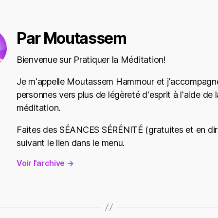
Par Moutassem
Bienvenue sur Pratiquer la Méditation!
Je m'appelle Moutassem Hammour et j'accompagne
personnes vers plus de légèreté d'esprit à l'aide de l
méditation.
Faites des SÉANCES SÉRÉNITÉ (gratuites et en dir
suivant le lien dans le menu.
Voir l’archive
→