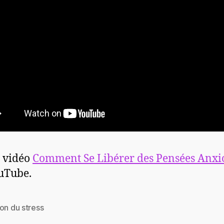
a vidéo
Comment Se Libérer des Pensées Anxi
uTube.
on du stress
es