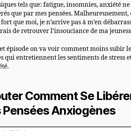
iques tels que: fatigue, insomnies, anxiété ne
rés que par mes pensées. Malheureusement, c
 fort que moi, je n’arrive pas à m’en débarrass
rais de retrouver l’insouciance de ma jeuness
et épisode on va voir comment moins subir l
s qui entretiennent les sentiments de stress e
été.
uter Comment Se Libére
 Pensées Anxiogènes