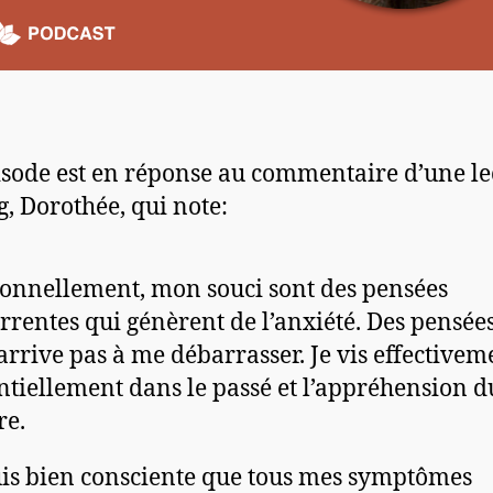
isode est en réponse au commentaire d’une le
g, Dorothée, qui note:
onnellement, mon souci sont des pensées
rrentes qui génèrent de l’anxiété. Des pensée
’arrive pas à me débarrasser. Je vis effectivem
ntiellement dans le passé et l’appréhension d
re.
uis bien consciente que tous mes symptômes