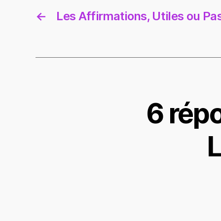
←
Les Affirmations, Utiles ou Pa
6 rép
L