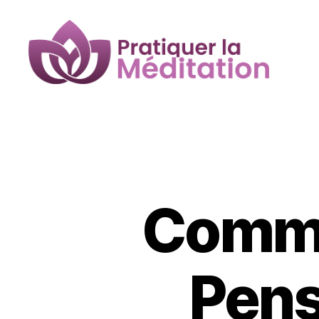
Pratiquer
la
Méditation
Comme
Pens