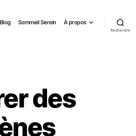
Blog
Sommeil Serein
À propos
Recherche
er des
gènes