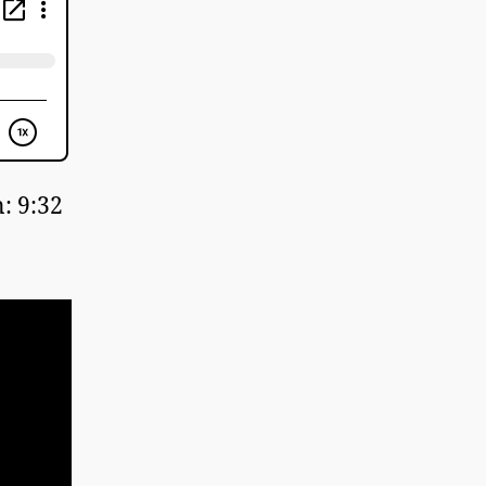
: 9:32