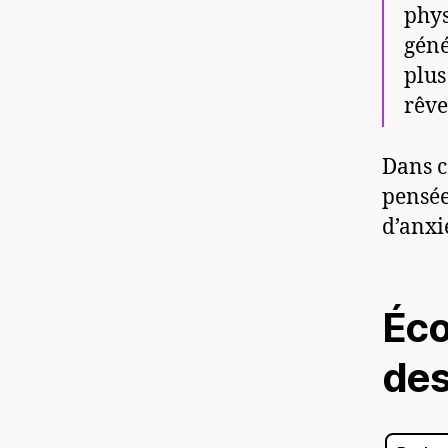
phys
géné
plus
rêve
Dans c
pensée
d’anxi
Éco
des