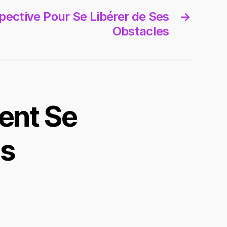
pective Pour Se Libérer de Ses
→
Obstacles
ent Se
es