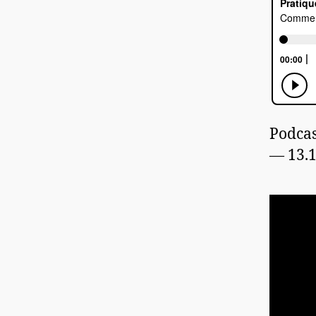
Podcas
— 13.