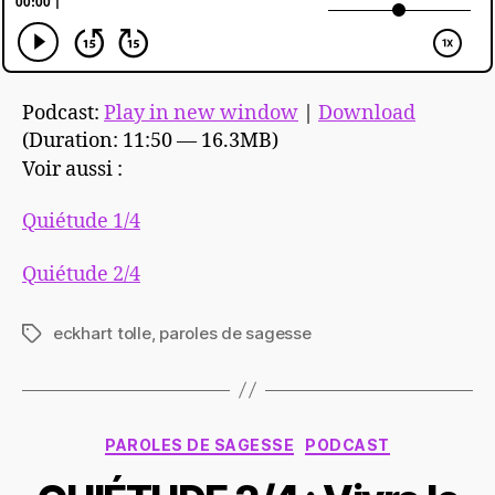
Podcast:
Play in new window
|
Download
(Duration: 11:50 — 16.3MB)
Voir aussi :
Quiétude 1/4
Quiétude 2/4
eckhart tolle
,
paroles de sagesse
Étiquettes
Catégories
PAROLES DE SAGESSE
PODCAST