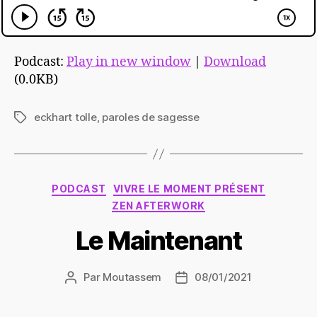
Podcast:
Play in new window
|
Download
(0.0KB)
eckhart tolle
,
paroles de sagesse
Étiquettes
Catégories
PODCAST
VIVRE LE MOMENT PRÉSENT
ZEN AFTERWORK
Le Maintenant
Par
Moutassem
08/01/2021
Auteur
Date
de
de
l’article
l’article