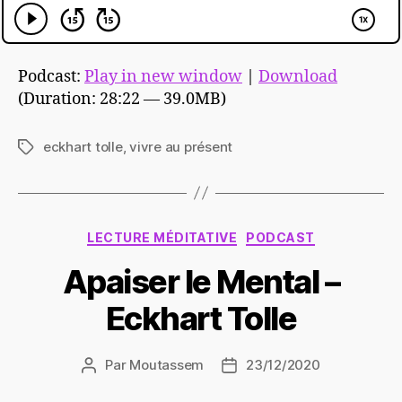
Podcast:
Play in new window
|
Download
(Duration: 28:22 — 39.0MB)
eckhart tolle
,
vivre au présent
Étiquettes
Catégories
LECTURE MÉDITATIVE
PODCAST
Apaiser le Mental –
Eckhart Tolle
Par
Moutassem
23/12/2020
Auteur
Date
de
de