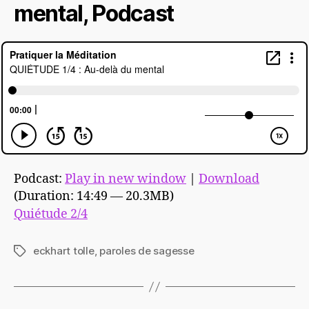
mental, Podcast
Podcast:
Play in new window
|
Download
(Duration: 14:49 — 20.3MB)
Quiétude 2/4
eckhart tolle
,
paroles de sagesse
Étiquettes