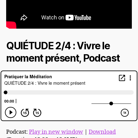
QUIÉTUDE 2/4 : Vivre le
moment présent, Podcast
Podcast:
Play in new window
|
Download