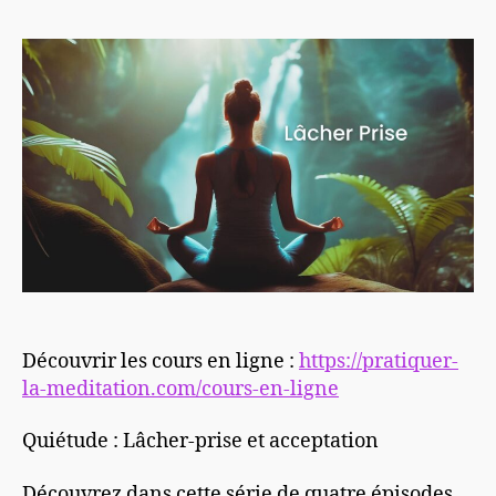
l’article
l’article
Découvrir les cours en ligne :
https://pratiquer-
la-meditation.com/cours-en-ligne
Quiétude : Lâcher-prise et acceptation
Découvrez dans cette série de quatre épisodes