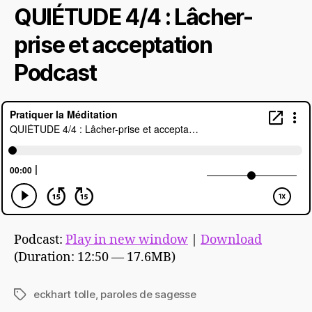
QUIÉTUDE 4/4 : Lâcher-
prise et acceptation
Podcast
Podcast:
Play in new window
|
Download
(Duration: 12:50 — 17.6MB)
eckhart tolle
,
paroles de sagesse
Étiquettes