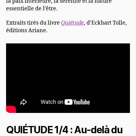
la paix intérieure, la sérénité et la nature
essentielle de l’être.
Extraits tirés du livre
Quiétude
, d’Eckhart Tolle,
éditions Ariane.
QUIÉTUDE 1/4 : Au-delà du