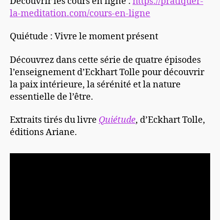
Découvrir les cours en ligne :
https://pratiquer-
la-meditation.com/cours-en-ligne
Quiétude : Vivre le moment présent
Découvrez dans cette série de quatre épisodes
l’enseignement d’Eckhart Tolle pour découvrir
la paix intérieure, la sérénité et la nature
essentielle de l’être.
Extraits tirés du livre
Quiétude
, d’Eckhart Tolle,
éditions Ariane.