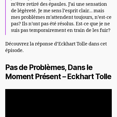
m’être retiré des épaules. J’ai une sensation
de légèreté. Je me sens l’esprit clair… mais
mes problèmes m’attendent toujours, n’est-ce
pas? Ils n’ont pas été résolus. Est-ce que je ne
suis pas temporairement en train de les fuir?
Découvrez la réponse d’Eckhart Tolle dans cet
épisode.
Pas de Problèmes, Dans le
Moment Présent – Eckhart Tolle