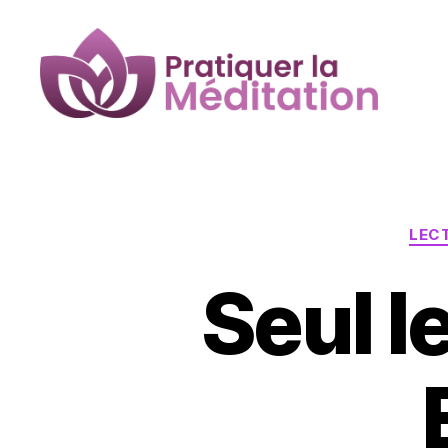
Pratiquer
la
Méditation
LEC
Seul l