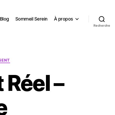
Blog
Sommeil Serein
À propos
Recherche
SENT
 Réel –
e