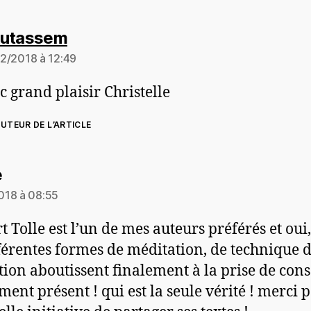
dit :
utassem
2/2018 à 12:49
c grand plaisir Christelle
UTEUR DE L’ARTICLE
dit :
e
018 à 08:55
t Tolle est l’un de mes auteurs préférés et oui,
fférentes formes de méditation, de technique 
tion aboutissent finalement à la prise de con
ent présent ! qui est la seule vérité ! merci 