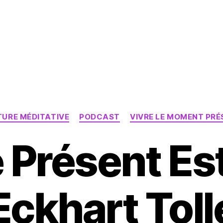
Catégories
TURE MÉDITATIVE
PODCAST
VIVRE LE MOMENT PRÉ
e Présent Est
Eckhart Toll