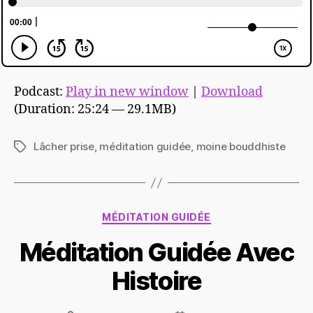
Podcast:
Play in new window
|
Download
(Duration: 25:24 — 29.1MB)
Lâcher prise
,
méditation guidée
,
moine bouddhiste
Étiquettes
Catégories
MÉDITATION GUIDÉE
Méditation Guidée Avec
Histoire