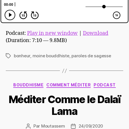
Podcast:
Play in new window
|
Download
(Duration: 7:10 — 9.8MB)
bonheur
,
moine bouddhiste
,
paroles de sagesse
Étiquettes
Catégories
BOUDDHISME
COMMENT MÉDITER
PODCAST
Méditer Comme le Dalaï
Lama
Par
Moutassem
24/09/2020
Auteur
Date