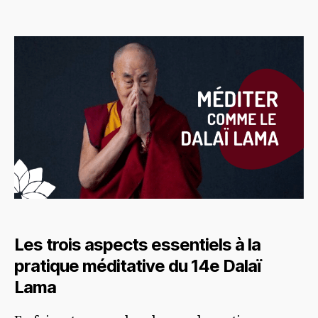
de
de
l’article
l’article
Les trois aspects essentiels à la
pratique méditative du 14e Dalaï
Lama