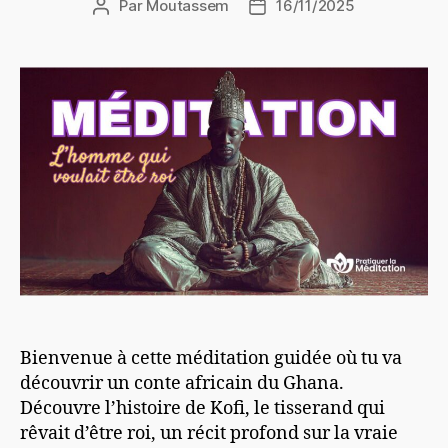
Par
Moutassem
16/11/2025
Auteur
Date
de
de
l’article
l’article
Bienvenue à cette méditation guidée où tu va
découvrir un conte africain du Ghana.
Découvre l’histoire de Kofi, le tisserand qui
rêvait d’être roi, un récit profond sur la vraie