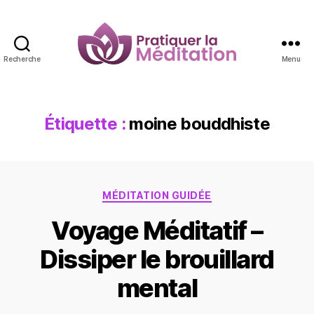
Recherche
Menu
Pratiquer
la
Méditation
Étiquette :
moine bouddhiste
Catégories
MÉDITATION GUIDÉE
Voyage Méditatif –
Dissiper le brouillard
mental