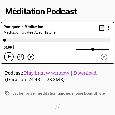
Méditation Podcast
Podcast:
Play in new window
|
Download
(Duration: 24:43 — 28.3MB)
Lâcher prise
,
méditation guidée
,
moine bouddhiste
Étiquettes