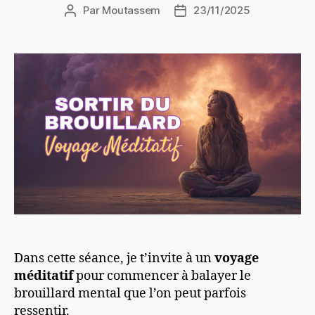
Par
Moutassem
23/11/2025
Auteur
Date
de
de
l’article
l’article
Dans cette séance, je t’invite à un
voyage
méditatif
pour commencer à balayer le
brouillard mental que l’on peut parfois
ressentir.