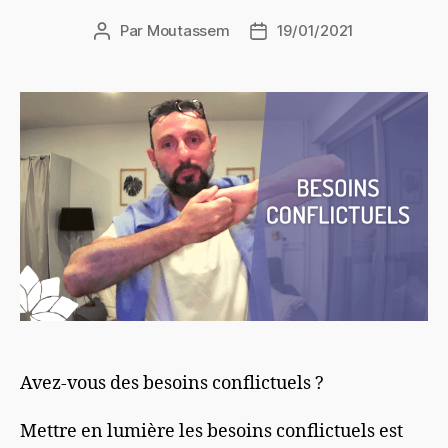
Par
Moutassem
19/01/2021
Auteur
Date
de
de
l’article
l’article
Avez-vous des besoins conflictuels ?
Mettre en lumière les besoins conflictuels est