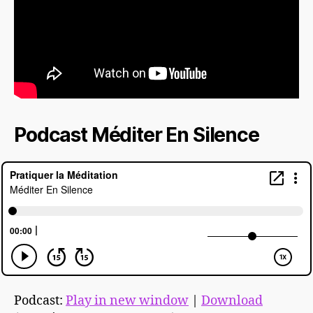
Podcast Méditer En Silence
Podcast:
Play in new window
|
Download