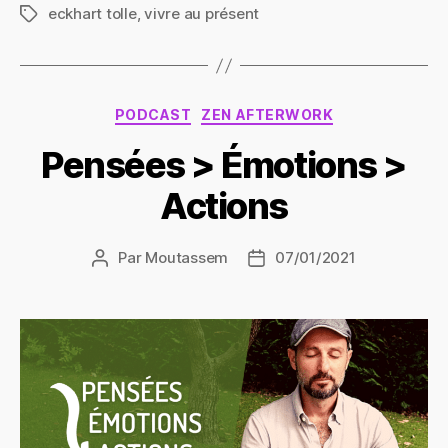
eckhart tolle
,
vivre au présent
Étiquettes
Catégories
PODCAST
ZEN AFTERWORK
Pensées > Émotions >
Actions
Par
Moutassem
07/01/2021
Auteur
Date
de
de
l’article
l’article