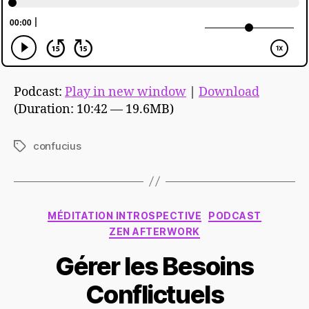
Podcast:
Play in new window
|
Download
(Duration: 10:42 — 19.6MB)
confucius
Étiquettes
Catégories
MÉDITATION INTROSPECTIVE
PODCAST
ZEN AFTERWORK
Gérer les Besoins
Conflictuels