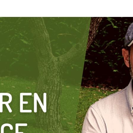
l’article
l’article