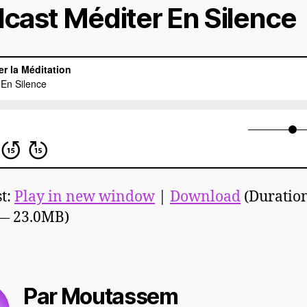
cast Méditer En Silence
t:
Play in new window
|
Download
(Duratio
 — 23.0MB)
Par Moutassem