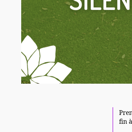
Pren
fin 