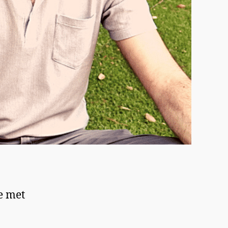
ce met