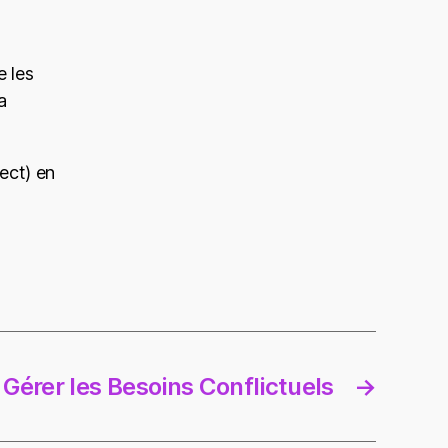
 les
a
ect) en
Gérer les Besoins Conflictuels
→