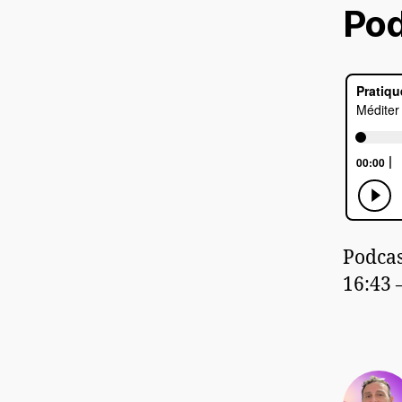
Pod
Podcas
16:43