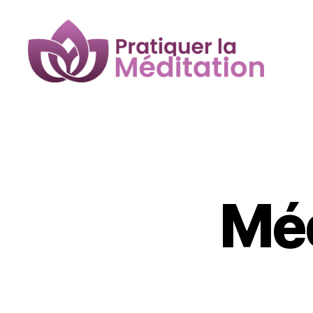
Pratiquer
la
Méditation
Méd