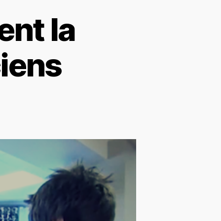
ent la
iens