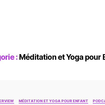
orie :
Méditation et Yoga pour 
Catégories
ERVIEW
MÉDITATION ET YOGA POUR ENFANT
PODC