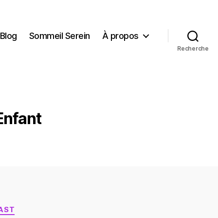
Blog
Sommeil Serein
À propos
Recherche
Enfant
AST