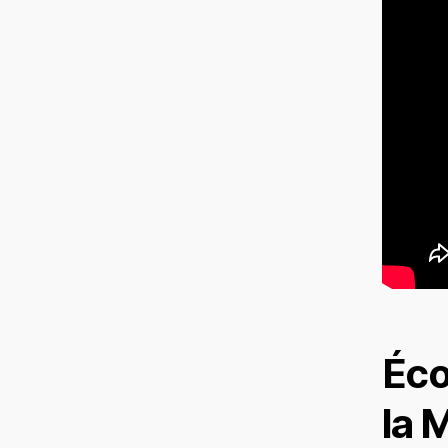
Éco
la 