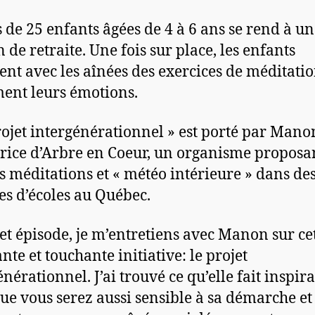
 de 25 enfants âgées de 4 à 6 ans se rend à u
 de retraite. Une fois sur place, les enfants
ent avec les aînées des exercices de méditatio
ent leurs émotions.
rojet intergénérationnel » est porté par Mano
rice d’Arbre en Coeur, un organisme proposa
rs méditations et « météo intérieure » dans de
es d’écoles au Québec.
et épisode, je m’entretiens avec Manon sur ce
nte et touchante initiative: le projet
nérationnel. J’ai trouvé ce qu’elle fait inspira
que vous serez aussi sensible à sa démarche et 