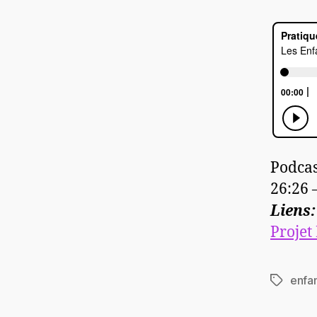
Podcas
26:26
Liens
Projet
enfan
Étiquett