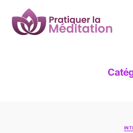
Pratiquer
la
Méditation
Catég
INT