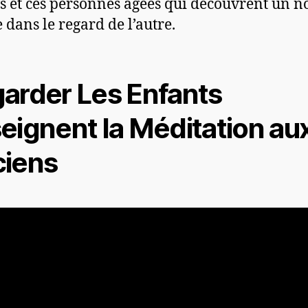
s et ces personnes âgées qui découvrent un 
dans le regard de l’autre.
arder Les Enfants
eignent la Méditation au
iens