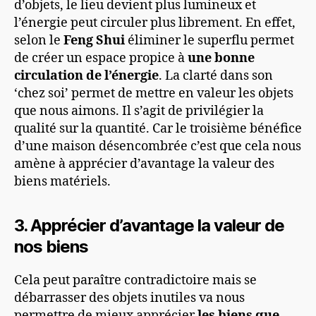
d’objets, le lieu devient plus lumineux et
l’énergie peut circuler plus librement. En effet,
selon le
Feng Shui
éliminer le superflu permet
de créer un espace propice à
une bonne
circulation de l’énergie
. La clarté dans son
‘chez soi’ permet de mettre en valeur les objets
que nous aimons. Il s’agit de privilégier la
qualité sur la quantité. Car le troisième bénéfice
d’une maison désencombrée c’est que cela nous
amène à apprécier d’avantage la valeur des
biens matériels.
3. Apprécier d’avantage la valeur de
nos biens
Cela peut paraître contradictoire mais se
débarrasser des objets inutiles va nous
permettre de mieux apprécier
les biens que