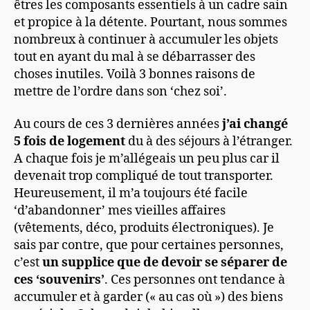
êtres les composants essentiels à un cadre sain
et propice à la détente. Pourtant, nous sommes
nombreux à continuer à accumuler les objets
tout en ayant du mal à se débarrasser des
choses inutiles. Voilà 3 bonnes raisons de
mettre de l’ordre dans son ‘chez soi’.
Au cours de ces 3 dernières années
j’ai changé
5 fois de logement
du à des séjours à l’étranger.
A chaque fois je m’allégeais un peu plus car il
devenait trop compliqué de tout transporter.
Heureusement, il m’a toujours été facile
‘d’abandonner’ mes vieilles affaires
(vêtements, déco, produits électroniques). Je
sais par contre, que pour certaines personnes,
c’est
un supplice que de devoir se séparer de
ces ‘souvenirs’
. Ces personnes ont tendance à
accumuler et à garder (« au cas où ») des biens