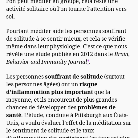
l’on peut méditer en groupe, cela reste une
activité solitaire où l’on tourne l’attention vers
soi.
Pourtant méditer aide les personnes souffrant
de solitude à se sentir mieux, et cela se vérifie
même dans leur physiologie. C’est ce que nous
révèle une étude publiée en 2012 dans le
Brain,
Behavior and Immunity Journal
*
.
Les personnes
souffrant de solitude
(surtout
les personnes âgées) ont un
risque
d’inflammation plus important
que la
moyenne, et ils encourent de plus grandes
chances de développer des
problèmes de
santé
. L’étude, conduite à Pittsburgh aux États-
Unis, a voulu évaluer l’effet de la méditation sur
le sentiment de solitude et le taux