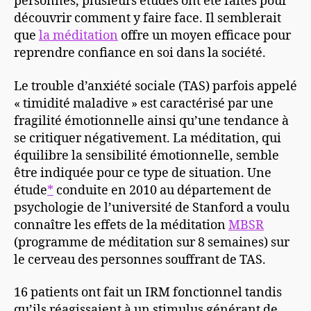
personnes, plusieurs études ont été faites pour
découvrir comment y faire face. Il semblerait
que
la méditation
offre un moyen efficace pour
reprendre confiance en soi dans la société.
Le trouble d’anxiété sociale (TAS) parfois appelé
« timidité maladive » est caractérisé par une
fragilité émotionnelle ainsi qu’une tendance à
se critiquer négativement. La méditation, qui
équilibre la sensibilité émotionnelle, semble
être indiquée pour ce type de situation. Une
étude
*
conduite en 2010 au département de
psychologie de l’université de Stanford a voulu
connaître les effets de la méditation
MBSR
(programme de méditation sur 8 semaines) sur
le cerveau des personnes souffrant de TAS.
16 patients ont fait un IRM fonctionnel tandis
qu’ils réagissaient à un stimulus générant de