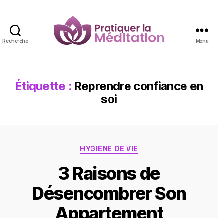
Recherche
Menu
Pratiquer
la
Méditation
Étiquette :
Reprendre confiance en
soi
Catégories
HYGIÈNE DE VIE
3 Raisons de
Désencombrer Son
Appartement