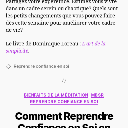
Partagez votre expéreince. Estimez vous vivre
dans un cadre serein ou chaotique? Quels sont
les petits changements que vous pouvez faire
dès cette semaine pour améliorer votre cadre
de vie?
Le livre de Dominique Loreau :
L’art de la
simplicité
.
Reprendre confiance en soi
Étiquettes
Catégories
BIENFAITS DE LA MÉDITATION
MBSR
REPRENDRE CONFIANCE EN SOI
Comment Reprendre
Confiance en Soi en