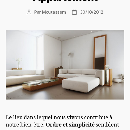
Par
Moutassem
30/10/2012
Auteur
Date
de
de
l’article
l’article
Le lieu dans lequel nous vivons contribue à
notre bien-être.
Ordre et simplicité
semblent