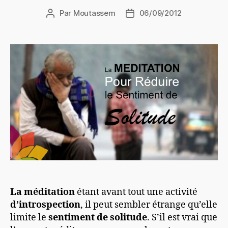
Par
Moutassem
06/09/2012
Auteur
Date
de
de
l’article
l’article
La méditation
étant avant tout une activité
d’introspection
, il peut sembler étrange qu’elle
limite le
sentiment de solitude
. S’il est vrai que