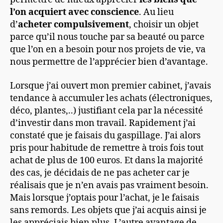
l’on acquiert avec conscience
. Au lieu
d’
acheter compulsivement
, choisir un objet
parce qu’il nous touche par sa beauté ou parce
que l’on en a besoin pour nos projets de vie, va
nous permettre de l’apprécier bien d’avantage.
Lorsque j’ai ouvert mon premier cabinet, j’avais
tendance à accumuler les achats (électroniques,
déco, plantes,..) justifiant cela par la nécessité
d’investir dans mon travail. Rapidement j’ai
constaté que je faisais du gaspillage. J’ai alors
pris pour habitude de remettre à trois fois tout
achat de plus de 100 euros. Et dans la majorité
des cas, je décidais de ne pas acheter car je
réalisais que je n’en avais pas vraiment besoin.
Mais lorsque j’optais pour l’achat, je le faisais
sans remords. Les objets que j’ai acquis ainsi je
les appréciais bien plus. L’autre avantage de