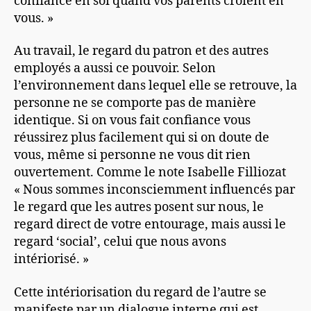
confiance en soi quand vos parents croient en
vous. »
Au travail, le regard du patron et des autres
employés a aussi ce pouvoir. Selon
l’environnement dans lequel elle se retrouve, la
personne ne se comporte pas de manière
identique. Si on vous fait confiance vous
réussirez plus facilement qui si on doute de
vous, même si personne ne vous dit rien
ouvertement. Comme le note Isabelle Filliozat
« Nous sommes inconsciemment influencés par
le regard que les autres posent sur nous, le
regard direct de votre entourage, mais aussi le
regard ‘social’, celui que nous avons
intériorisé. »
Cette intériorisation du regard de l’autre se
manifeste par un dialogue interne qui est