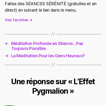
Faites des SÉANCES SÉRÉNITÉ (gratuites et en
direct) en suivant le lien dans le menu.
Voir l’archive
→
←
Méditation Profonde en Silence…Pas
Toujours Possible
→
La Méditation Pour les Gens Heureux?
Une réponse sur « L’Effet
Pygmalion »