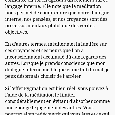
confiance en soi en agissant directement sur ce
langage interne. Elle note que la méditation
nous permet de comprendre que notre dialogue
interne, nos pensées, et nos croyances sont des
processus mentaux plutôt que des vérités
objectives.
En d’autres termes, méditer met la lumière sur
ces croyances et ces peurs que l’on a
inconsciemment accumulé dû aux regards des
autres. Lorsque je prends conscience que mon
dialogue interne me bloque et me fait du mal, je
peux désormais choisir de l’arrêter.
Si l’effet Pygmalion est bien réel, vous pouvez à
l’aide de la méditation le limiter
considérablement en évitant d’absorber comme
une éponge le jugement des autres. Vous
pourrez alors redécouvrir qui vous êtes et ce qui