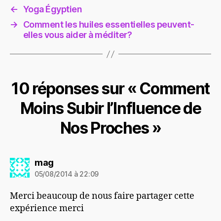
←
Yoga Égyptien
→
Comment les huiles essentielles peuvent-
elles vous aider à méditer?
10 réponses sur « Comment
Moins Subir l’Influence de
Nos Proches »
dit :
mag
05/08/2014 à 22:09
Merci beaucoup de nous faire partager cette
expérience merci