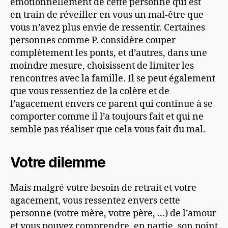
émotionnellement de cette personne qui est
en
train de réveiller en vous un mal-être que
vous n’avez plus envie de ressentir. Certaines
personnes comme P. considère couper
compl
ète
ment les ponts, et d’autres, dans une
moindre mesure, choisisse
nt
de limiter les
rencontres avec la famille. Il se peut également
que vous ressentiez de la colère et de
l’agacement envers ce parent qui continue à se
comporter comme il l’a toujours fait et qui ne
semble pas réaliser que cela vous fait du mal.
Votre dilemme
Mais malgré votre besoin de retrait et votre
agacement, vous ressentez envers cette
personne (votre mère, votre père
,
.
..) de l’amour
et vous pouvez comprendre, en partie, son point