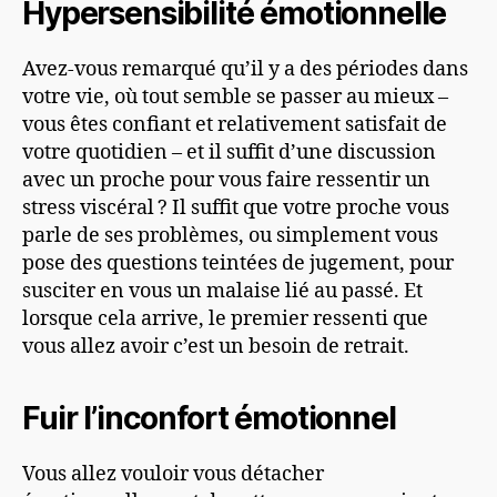
Hypersensibilité émotionnelle
r
a
Avez-vous remarqué qu’il y a des périodes dans
u
votre vie, où tout semble se passer au mieux –
d
vous êtes confiant et relativement satisfait de
i
votre quotidien – et il suffit d’une discussion
o
avec un proche pour vous faire ressentir un
stress viscéral
?
Il suffit que votre proche vous
parle de ses problèmes, ou simplement vous
pose des questions teintées de jugement, pour
susciter en vous un malaise lié au passé. Et
lorsque cela arrive, le premier ressenti que
vous allez avoir c’est un besoin de retrait.
Fuir l’inconfort émotionnel
Vous allez vouloir vous détacher