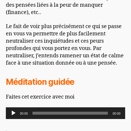
des pensées liées à la peur de manquer
(finance), etc..
Le fait de voir plus précisément ce qui se passe
en vous va permettre de plus facilement
neutraliser ces inquiétudes et ces peurs
profondes qui vous portez en vous. Par
neutraliser, j’entends ramener un état de calme
face à une situation donnée ou à une pensée.
Méditation guidée
Faites cet exercice avec moi
L
00:00
00:00
e
c