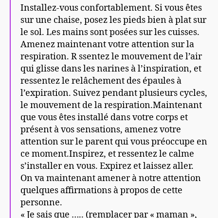
t
Installez-vous confortablement. Si vous êtes
e
sur une chaise, posez les pieds bien à plat sur
u
le sol. Les mains sont posées sur les cuisses.
Amenez maintenant votre attention sur la
r
respiration. R ssentez le mouvement de l’air
a
qui glisse dans les narines à l’inspiration, et
u
ressentez le relâchement des épaules à
d
l’expiration. Suivez pendant plusieurs cycles,
i
le mouvement de la respiration.Maintenant
o
que vous êtes installé dans votre corps et
présent à vos sensations, amenez votre
attention sur le parent qui vous préoccupe en
ce moment.Inspirez, et ressentez le calme
s’installer en vous. Expirez et laissez aller.
On va maintenant amener à notre attention
quelques affirmations à propos de cette
personne.
« Je sais que ….. (remplacer par « maman »,