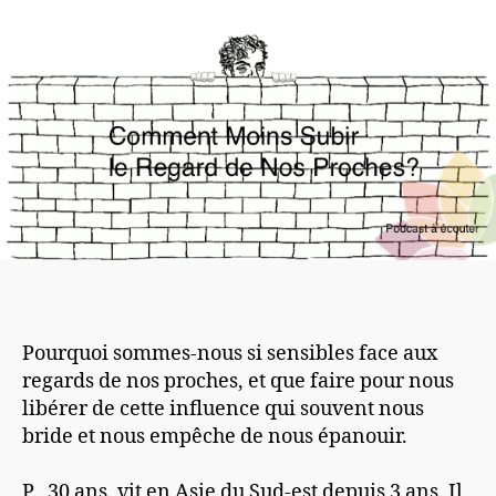
Pourquoi sommes-nous si sensible
s
face aux
regard
s
de nos proches, et que faire pour nous
libérer de cette influence qui souvent nous
bride et nous empêche de nous épanouir.
P., 30 ans, vit en Asie du
Su
d-est depuis 3 ans. Il