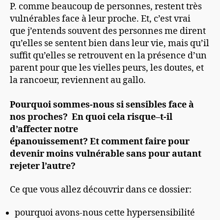
P. comme beaucoup de personne
s
, restent très
vulnérables face à leur proche. Et
, c’
est vrai
que j’entend
s
souvent
des personnes me dirent
qu’elles se sentent bien dans leur vie
,
mais qu’il
suffit qu’elles se retrouvent en la présence d’un
parent pour que les vielles peurs, les doutes, et
la rancoeur, reviennent au gallo.
Pourquoi sommes-nous si sensibles face à
nos proches? En quoi cela risque
–
t-il
d’affecter notre
épanouissement?
Et
comment faire pour
devenir moins vulnérable sans pour autant
rejeter l’autre?
Ce que vous allez découvrir dans ce dossier:
pourquoi avons-nous cette hypersensibilité