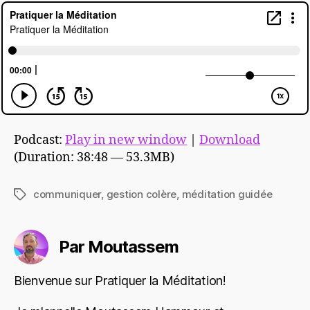
Podcast:
Play in new window
|
Download
(Duration: 38:48 — 53.3MB)
communiquer
,
gestion colère
,
méditation guidée
Étiquettes
Par Moutassem
Bienvenue sur Pratiquer la Méditation!