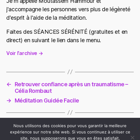
Je m'appelle Moutassem Hammour et
j'accompagne les personnes vers plus de légèreté
d'esprit à l'aide de la méditation.
Faites des SÉANCES SÉRÉNITÉ (gratuites et en
direct) en suivant le lien dans le menu.
Voir l’archive
→
←
Retrouver confiance après un traumatisme –
Célia Rombaut
→
Méditation Guidée Facile
Nous utilisons des cookies pour vous garantir la meilleure
expérience sur notre site web. Si vous continuez à utiliser ce
site, nous supposerons que vous en êtes satisfait.