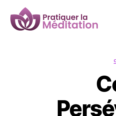
Pratiquer
la
Méditation
C
Persé