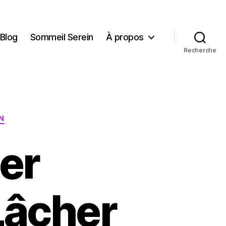
Blog
Sommeil Serein
À propos
Recherche
N
er
Lâcher