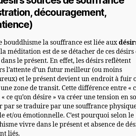
désirs sources de souffrance
stration, découragement,
tience)
e bouddhisme la souffrance est liée aux
désir
 la méditation est de se détacher de ces désirs
dans le présent. En effet, les désirs reflètent
rs l’attente d’un futur meilleur (ou moins
reux) et le présent devient un endroit à fuir 
une zone de transit. Cette différence entre « 
t « ce qu’on désire » va créer une tension en so
ir par se traduire par une souffrance physique
e et/ou émotionnelle. C’est pourquoi selon le
isme vivre dans le présent et absence de dés
t liés.