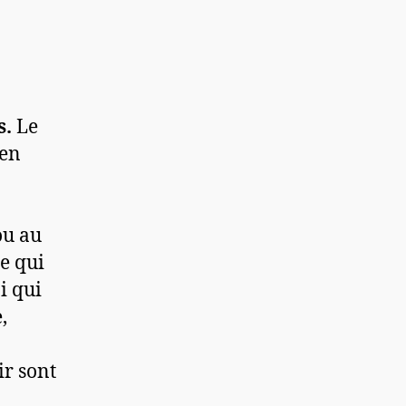
s.
Le
 en
ou au
ce qui
i qui
,
ir sont