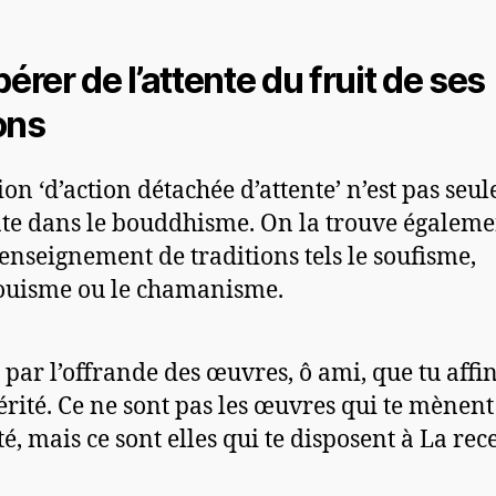
bérer de l’attente du fruit de ses
ons
ion ‘d’action détachée d’attente’ n’est pas seu
te dans le bouddhisme. On la trouve égaleme
’enseignement de traditions tels le soufisme,
ouisme ou le chamanisme.
t par l’offrande des œuvres, ô ami, que tu affin
érité. Ce ne sont pas les œuvres qui te mènent
té, mais ce sont elles qui te disposent à La rece