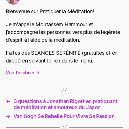
i
Bienvenue sur Pratiquer la Méditation!
o
Je m'appelle Moutassem Hammour et
j'accompagne les personnes vers plus de légèreté
d'esprit à l'aide de la méditation.
Faites des SÉANCES SÉRÉNITÉ (gratuites et en
direct) en suivant le lien dans le menu.
Voir l’archive
→
←
3 questions à Jonathan Rigottier, pratiquant
de méditation et amoureux du Japon
→
Van Gogh Se Rebelle Pour Vivre Sa Passion