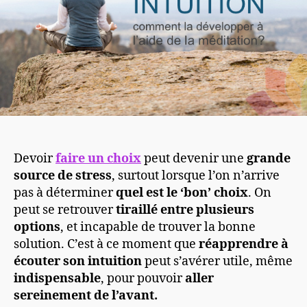
Devoir
faire un choix
peut devenir une
grande
source de stress
, surtout lorsque l’on n’arrive
pas à déterminer
quel est le ‘bon’ choix
. On
peut se retrouver
tiraillé entre plusieurs
options
, et incapable de trouver la bonne
solution. C’est à ce moment que
réapprendre à
écouter son intuition
peut s’avérer utile, même
indispensable
, pour pouvoir
aller
sereinement de l’avant.