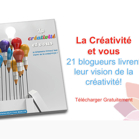
l’article
l’article