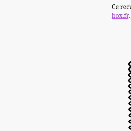
Ce rec
box.fr