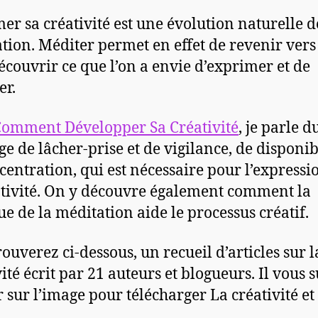
er sa créativité est une évolution naturelle d
tion. Méditer permet en effet de revenir vers 
écouvrir ce que l’on a envie d’exprimer et de
er.
omment Développer Sa Créativité
, je parle d
e de lâcher-prise et de vigilance, de disponibi
centration, qui est nécessaire pour l’expressi
ativité. On y découvre également comment la
ue de la méditation aide le processus créatif.
rouverez ci-dessous, un recueil d’articles sur l
ité écrit par 21 auteurs et blogueurs. Il vous s
r sur l’image pour télécharger La créativité et