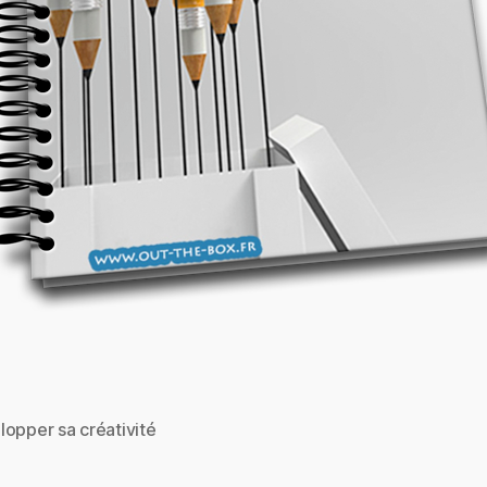
opper sa créativité
es