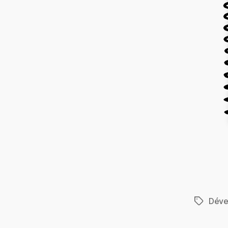
Dével
Étiquett