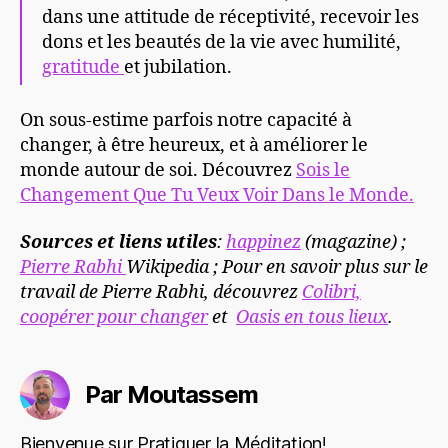
dans une attitude de réceptivité, recevoir les
dons et les beautés de la vie avec humilité,
gratitude
et jubilation.
On sous-estime parfois notre capacité à
changer, à être heureux, et à améliorer le
monde autour de soi. Découvrez
Sois le
Changement Que Tu Veux Voir Dans le Monde.
Sources et liens utiles
:
happinez
(magazine) ;
Pierre Rabhi
Wikipedia ; Pour en savoir plus sur le
travail de Pierre Rabhi, découvrez
Colibri,
coopérer pour changer
et
Oasis en tous lieux
.
Par Moutassem
Bienvenue sur Pratiquer la Méditation!