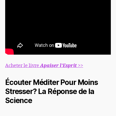
Acheter le livre
Apaiser l’Esprit
>>
Écouter Méditer Pour Moins
Stresser? La Réponse de la
Science