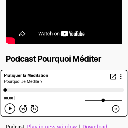
Podcast Pourquoi Méditer
Podcast:
Play in new window
|
Download