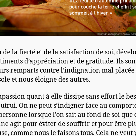
 de la fierté et de la satisfaction de soi, déve
timents d’appréciation et de gratitude. Ils son
urs remparts contre l’indignation mal placée
sole et nous éloigne des autres.
passion quant à elle dissipe sans effort le be
autrui. On ne peut s’indigner face au compor
personne lorsque l’on sait au fond de soi que 
ne agit pour éviter de souffrir et pour être pl
se, comme nous le faisons tous. Cela ne veut 