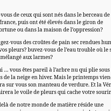
-vous de ceux qui sont nés dans le berceau de 
france, puis ont été élevés dans le giron de
fortune ou dans la maison de l’oppression?
ez-vous des croûtes de pain sec rendues hu
vos pleurs? buvez-vous de l’eau trouble où le
t mélangé aux larmes?
ui … vous êtes pareil à l’arbre nu qui plie sous 
s de la neige en hiver. Mais le printemps vien
era sur vous son manteau de verdure. Et la Vér
irera le voile de pleurs qui cache votre sourir
elà de notre monde de matière réside une