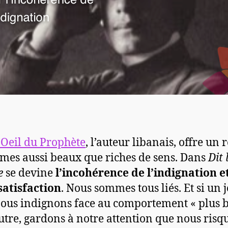
’Oeil du Prophète
, l’auteur libanais, offre un 
mes aussi beaux que riches de sens. Dans
Dit 
e
se devine
l’incohérence de l’indignation e
satisfaction
. Nous sommes tous liés. Et si un 
ous indignons face au comportement « plus b
utre, gardons à notre attention que nous risq