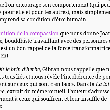
ue l’on encourage son comportement (qui peut
e pour elle et pour les autres), mais simpleme
omprend sa condition d’être humain.
inition de la compassion
que nous donne Joa
x, bouddhiste travaillant avec des personnes 
, est un bon rappel de la force transformatrice
ent.
it le brin d’herbe
, Gibran nous rappelle que 
 tous liés et nous révèle l’incohérence de po
nt sur ceux qui sont « en bas ». Dans la
La loi
me
, extrait du même recueil, l’auteur s’adresse
ement à ceux qui souffrent et leur insuffle de
r.