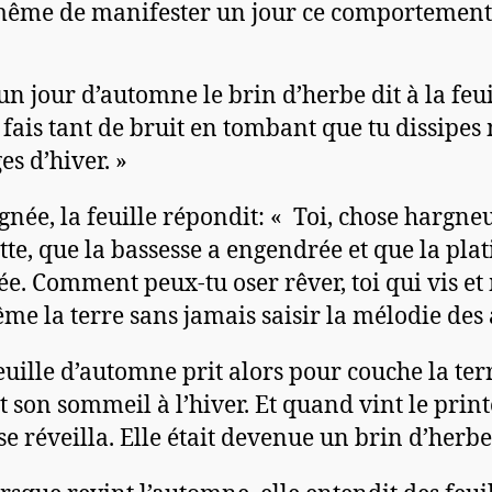
ême de manifester un jour ce comportement
un jour d’automne le brin d’herbe dit à la feui
 fais tant de bruit en tombant que tu dissipes
es d’hiver. »
gnée, la feuille répondit: « Toi, chose hargneu
te, que la bassesse a engendrée et que la plat
ée. Comment peux-tu oser rêver, toi qui vis e
me la terre sans jamais saisir la mélodie des 
euille d’automne prit alors pour couche la terr
it son sommeil à l’hiver. Et quand vint le prin
 se réveilla. Elle était devenue un brin d’herbe