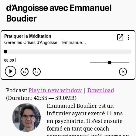
d’Angoisse avec Emmanuel
Boudier
Podcast:
Play in new window
|
Download
(Duration: 42:55 — 59.0MB)
Emmanuel Boudier est un
infirmier ayant exercé 11 ans
en psychiatrie. Il s’est ensuite
formé en tant que coach