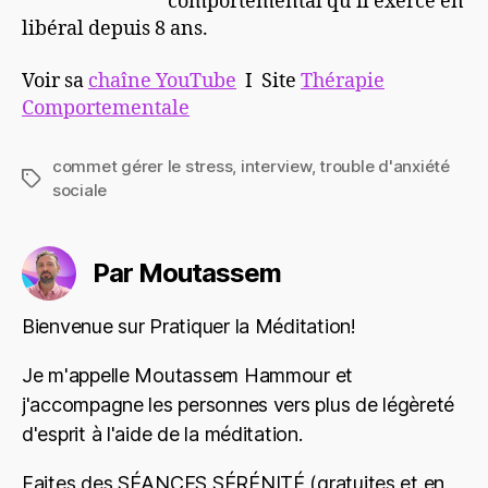
comportemental qu’il exerce en
libéral depuis 8 ans.
Voir sa
chaîne YouTube
I Site
Thérapie
Comportementale
commet gérer le stress
,
interview
,
trouble d'anxiété
Étiquettes
sociale
Par Moutassem
Bienvenue sur Pratiquer la Méditation!
Je m'appelle Moutassem Hammour et
j'accompagne les personnes vers plus de légèreté
d'esprit à l'aide de la méditation.
Faites des SÉANCES SÉRÉNITÉ (gratuites et en