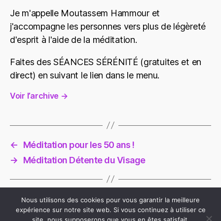
Je m'appelle Moutassem Hammour et
j'accompagne les personnes vers plus de légèreté
d'esprit à l'aide de la méditation.
Faites des SÉANCES SÉRÉNITÉ (gratuites et en
direct) en suivant le lien dans le menu.
Voir l’archive
→
←
Méditation pour les 50 ans !
→
Méditation Détente du Visage
Nous utilisons des cookies pour vous garantir la meilleure
expérience sur notre site web. Si vous continuez à utiliser ce
site, nous supposerons que vous en êtes satisfait.