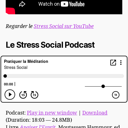
Regarder le
Stress Social sur YouTube
Le Stress Social Podcast
Podcast:
Play in new window
|
Download
(Duration: 18:03 — 24.8MB)
Livre
Apaiser l’Esprit
, Moutassem Hammour, ed.