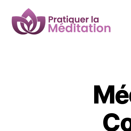
Pratiquer
la
Méditation
Méd
Co