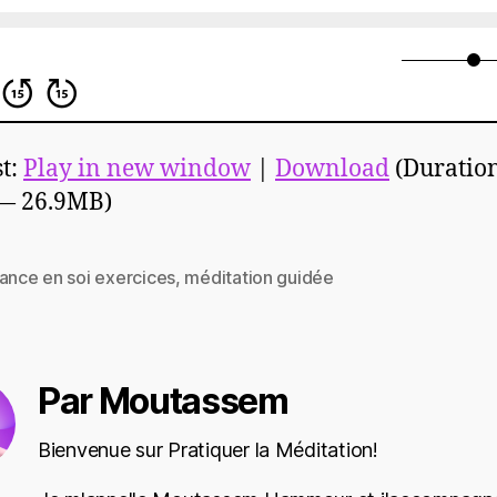
t:
Play in new window
|
Download
(Duratio
 — 26.9MB)
ance en soi exercices
,
méditation guidée
es
Par Moutassem
Bienvenue sur Pratiquer la Méditation!