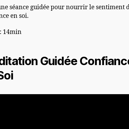
une séance guidée pour nourrir le sentiment 
nce en soi.
: 14min
itation Guidée Confianc
Soi