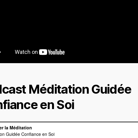
cast Méditation Guidée
fiance en Soi