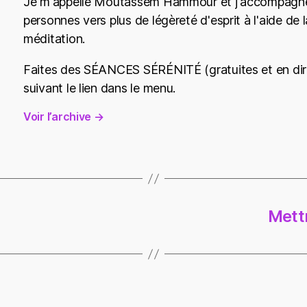
Je m'appelle Moutassem Hammour et j'accompagne
personnes vers plus de légèreté d'esprit à l'aide de l
méditation.
Faites des SÉANCES SÉRÉNITÉ (gratuites et en dir
suivant le lien dans le menu.
Voir l’archive
→
Mettr