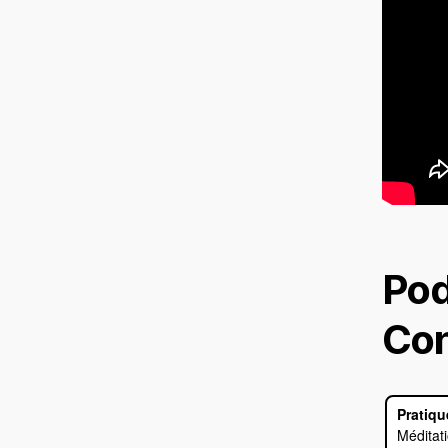
Pod
Con