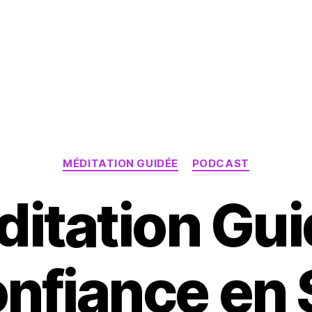
Catégories
MÉDITATION GUIDÉE
PODCAST
itation Gu
nfiance en 