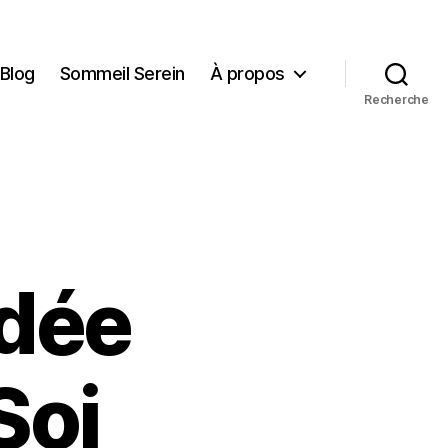
Blog
Sommeil Serein
À propos
Recherche
idée
Soi