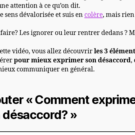
ne attention à ce qu’on dit.
e sens dévalorisée et suis en
colère
, mais rien
faire? Les ignorer ou leur rentrer dedans ? M
ette vidéo, vous allez découvrir
les 3 élémen
dérer
pour
mieux exprimer son désaccord
, 
mieux communiquer en général.
uter « Comment exprime
 désaccord? »