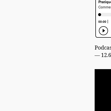
Podcas
— 12.