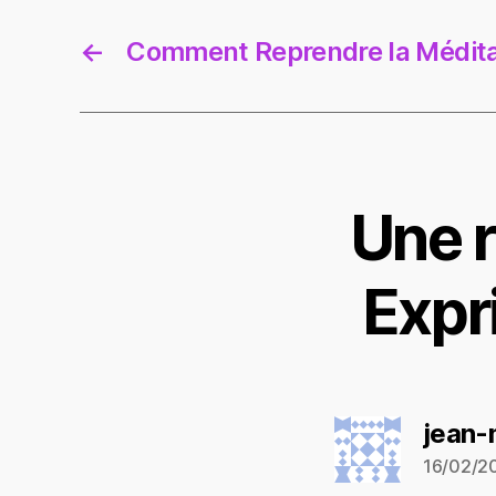
←
Comment Reprendre la Médita
Une 
Expr
jean-
16/02/20