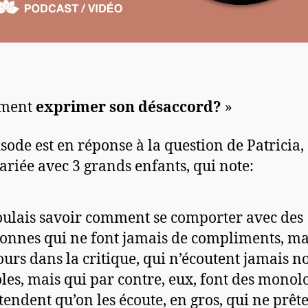
ment
exprimer son désaccord?
»
isode est en réponse à la question de Patricia,
ariée avec 3 grands enfants, qui note:
oulais savoir comment se comporter avec des
onnes qui ne font jamais de compliments, ma
ours dans la critique, qui n’écoutent jamais n
les, mais qui par contre, eux, font des monol
ttendent qu’on les écoute, en gros, qui ne prêt