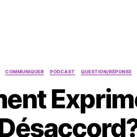
Catégories
COMMUNIQUER
PODCAST
QUESTION/RÉPONSE
nt Exprim
Désaccord