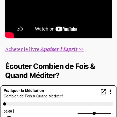
Acheter le livre
Apaiser l’Esprit
>>
Écouter Combien de Fois &
Quand Méditer?