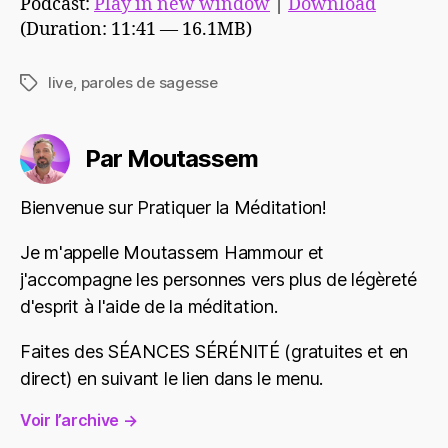
Podcast:
Play in new window
|
Download
(Duration: 11:41 — 16.1MB)
live
,
paroles de sagesse
Étiquettes
Par Moutassem
Bienvenue sur Pratiquer la Méditation!
Je m'appelle Moutassem Hammour et
j'accompagne les personnes vers plus de légèreté
d'esprit à l'aide de la méditation.
Faites des SÉANCES SÉRÉNITÉ (gratuites et en
direct) en suivant le lien dans le menu.
Voir l’archive
→