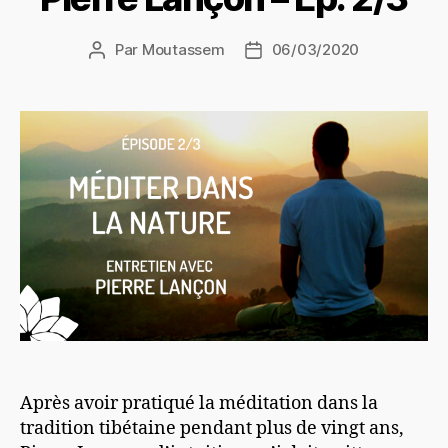
Par
Moutassem
06/03/2020
Auteur
Date
de
de
l’article
l’article
Après avoir pratiqué la méditation dans la
tradition tibétaine pendant plus de vingt ans,