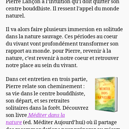
Pierre Lançon a l’intuition qu’i doit quitter son
centre bouddhiste. Il ressent l’appel du monde
naturel.
Il va alors faire plusieurs immersion en solitude
dans la nature sauvage. Ces périodes au coeur
du vivant vont profondément transformer son
rapport au monde. pour Pierre, revenir à la
nature, c’est revenir à notre coeur et retrouver
notre place au sein du vivant.
Dans cet entretien en trois partie,
Pierre relate son cheminement :
sa vie dans le centre bouddhiste,
son départ, et ses retraites
solitaires dans la forêt. Découvrez
son livre
Méditer dans la
nature
(ed. Méditer Aujourd’hui) où il partage