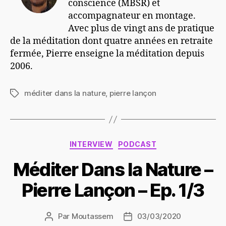
conscience (MBSR) et
accompagnateur en montage.
Avec plus de vingt ans de pratique
de la méditation dont quatre années en retraite
fermée, Pierre enseigne la méditation depuis
2006.
méditer dans la nature
,
pierre lançon
Étiquettes
Catégories
INTERVIEW
PODCAST
Méditer Dans la Nature –
Pierre Lançon – Ep. 1/3
Par
Moutassem
03/03/2020
Auteur
Date