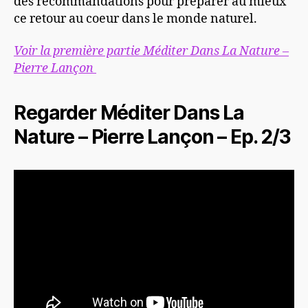
des recommandations pour préparer au mieux
ce retour au coeur dans le monde naturel.
Voir la première partie Méditer Dans La Nature –
Pierre Lançon
Regarder Méditer Dans La
Nature – Pierre Lançon – Ep. 2/3