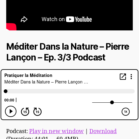
Méditer Dans la Nature – Pierre
Lançon – Ep. 3/3 Podcast
Podcast:
Play in new window
|
Download