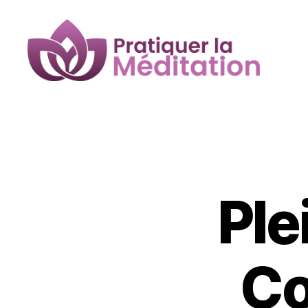
Pratiquer
la
Méditation
Ple
Co