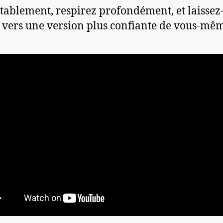
tablement, respirez profondément, et laissez
 vers une version plus confiante de vous-mê