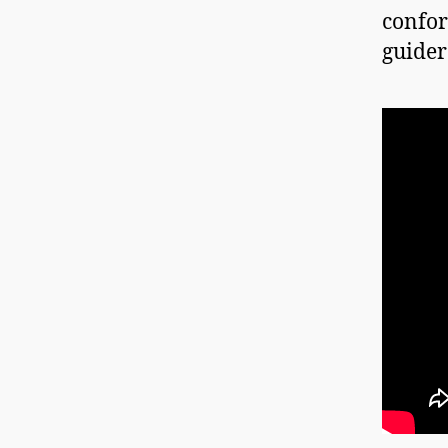
confor
guider