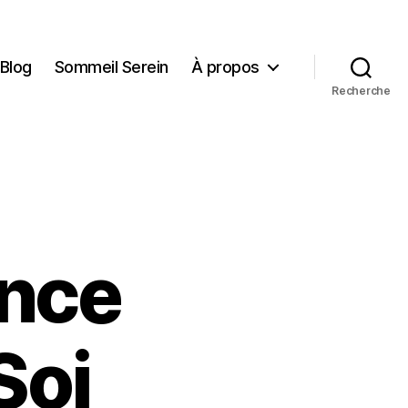
Blog
Sommeil Serein
À propos
Recherche
ence
Soi