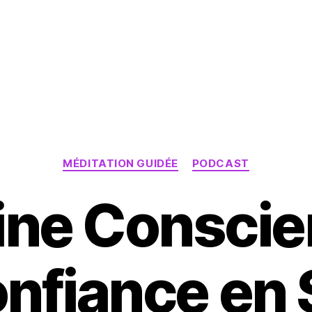
Catégories
MÉDITATION GUIDÉE
PODCAST
ine Consci
nfiance en 