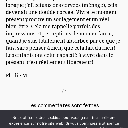
lorsque j’effectuais des corvées (ménage), cela
devenait une double corvée! Vivre le moment
présent procure un soulagement et un réel
bien-être! Cela me rappelle parfois des
impressions et perceptions de mon enfance,
quand je suis totalement absorbée par ce que je
fais, sans penser à rien, que cela fait du bien!
Les enfants ont cette capacité à vivre dans le
présent, c’est réellement libérateur!
Elodie M
Les commentaires sont fermés.
Nous utilisons des cookies pour vous garantir la meilleure
expérience sur notre site web. Si vous continuez à utiliser ce