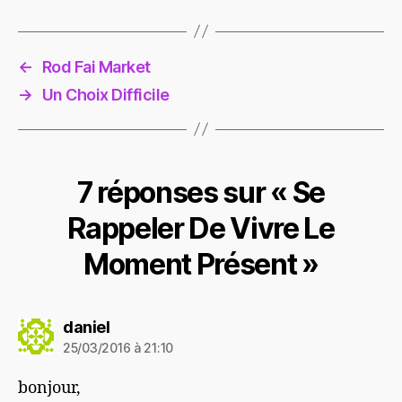
←
Rod Fai Market
→
Un Choix Difficile
7 réponses sur « Se
Rappeler De Vivre Le
Moment Présent »
dit :
daniel
25/03/2016 à 21:10
bonjour,