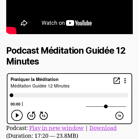
Podcast Méditation Guidée 12
Minutes
Podcast:
Play in new window
|
Download
(Duration: 17:20 — 23.8MB)