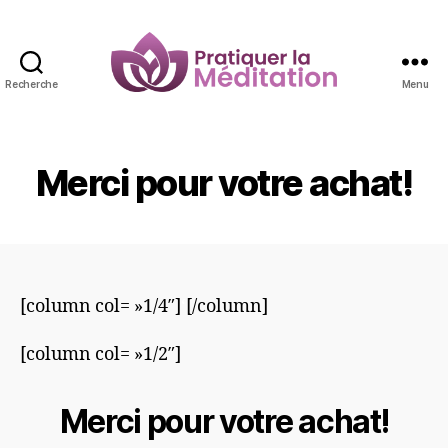
Recherche
Menu
Pratiquer
la
Méditation
Merci pour votre achat!
[column col= »1/4″]
‘
[/column]
[column col= »1/2″]
Merci pour votre achat!