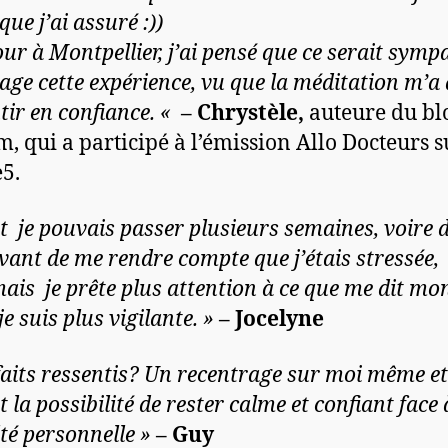
que j’ai assuré :))
ur à Montpellier, j’ai pensé que ce serait sympa
tage cette expérience, vu que la méditation m’a 
tir en confiance. «
– Chrystèle,
auteure du blo
m, qui a participé à l’émission Allo Docteurs s
5.
t je pouvais passer plusieurs semaines, voire 
vant de me rendre compte que j’étais stressée,
ais je prête plus attention à ce que me dit mo
je suis plus vigilante. »
– Jocelyne
faits ressentis? Un recentrage sur moi même et
 la possibilité de rester calme et confiant face
lté personnelle »
– Guy