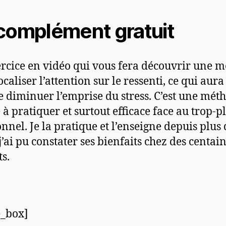
complément gratuit
rcice en vidéo qui vous fera découvrir une 
caliser l’attention sur le ressenti, ce qui aur
de diminuer l’emprise du stress. C’est une mét
 à pratiquer et surtout efficace face au trop-p
nnel. Je la pratique et l’enseigne depuis plus 
j’ai pu constater ses bienfaits chez des centai
ts.
e_box]