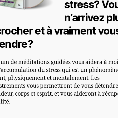
stress? Vo
n’arrivez pl
rocher et à vraiment vou
endre?
bum de méditations guidées vous aidera à mo
l’accumulation du stress qui est un phénomèn
nt, physiquement et mentalement. Les
strements vous permettront de vous détendre
deur, corps et esprit, et vous aideront à récu
lité.