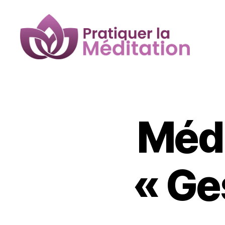
Pratiquer
la
Méditation
Médi
« Ge