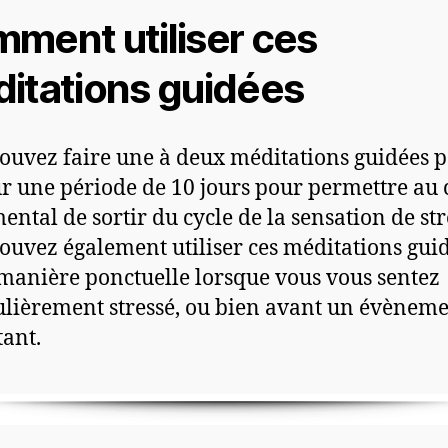
ment utiliser ces
itations guidées
ouvez faire une à deux méditations guidées 
ur une période de 10 jours pour permettre au 
ental de sortir du cycle de la sensation de str
ouvez également utiliser ces méditations gui
manière ponctuelle lorsque vous vous sentez
ulièrement stressé, ou bien avant un évènem
ant.