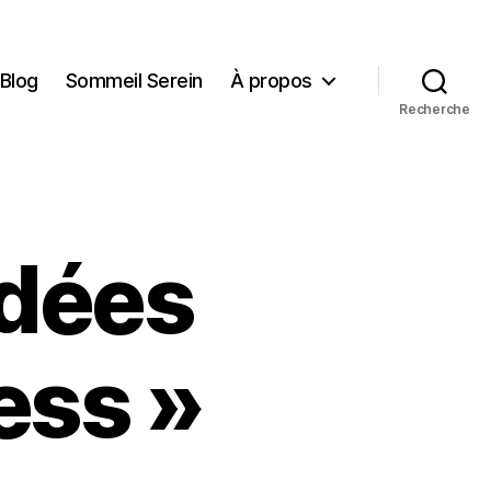
Blog
Sommeil Serein
À propos
Recherche
idées
ess »