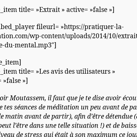
_item title= »Extrait » active= »false »]
bed_player fileurl= »https://pratiquer-la-
tion.com/wp-content/uploads/2014/10/extrait
e-du-mental.mp3″]
le_item]
_item title= »Les avis des utilisateurs »
 »false »]
oir Moutassem, il faut que je te dise avoir écou
de tes séances de méditation un peu avant de pa
le matin avant de partir), afin d’être détendue 
eut l’être dans une telle situation !) et de baiss
veau de stress qui était à son maximum ce jour 