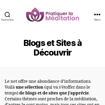
Recherche
Menu
Pratiquer
la
Méditation
Blogs et Sites à
Découvrir
Le net offre une abondance d’informations.
Voilà
une sélection
(qui va s’étoffer dans le
temps)
de blogs et de sites que j’apprécie
.
Certains thèmes sont proches de la méditation,
d’autres le sont moins, mais tous ces sites ont en