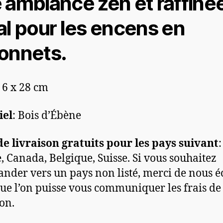
 ambiance zen et raffiné
al pour les encens en
onnets.
: 6 x 28 cm
iel
: Bois d’Ébène
de livraison gratuits pour les pays suivant
:
, Canada, Belgique, Suisse. Si vous souhaitez
der vers un pays non listé, merci de nous é
ue l’on puisse vous communiquer les frais de
son.