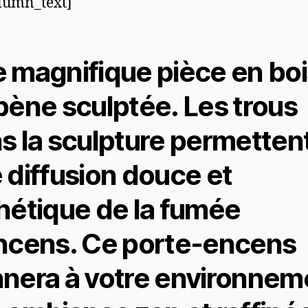
lumn_text]
 magnifique pièce en boi
bène sculptée. Les trous
s la sculpture permetten
 diffusion douce et
hétique de la fumée
ncens. Ce porte-encens
nera à votre environnem