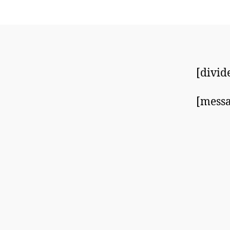
[divide
[messa