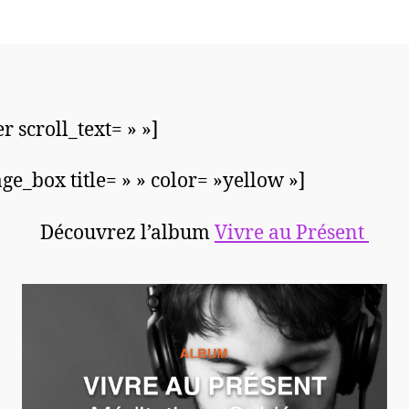
r scroll_text= » »]
ge_box title= » » color= »yellow »]
Découvrez l’album
Vivre au Présent