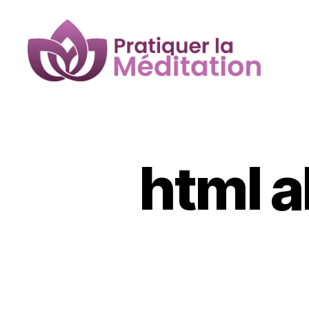
Pratiquer
la
Méditation
html a