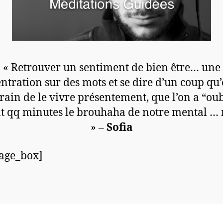
« Retrouver un sentiment de bien être… une
ntration sur des mots et se dire d’un coup qu’
train de le vivre présentement, que l’on a “oub
t qq minutes le brouhaha de notre mental … 
»
– Sofia
age_box]