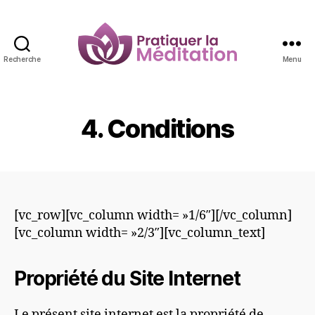
Recherche
Menu
Pratiquer
la
Méditation
4. Conditions
[vc_row][vc_column width= »1/6″][/vc_column]
[vc_column width= »2/3″][vc_column_text]
Propriété du Site Internet
Le présent site internet est la propriété de