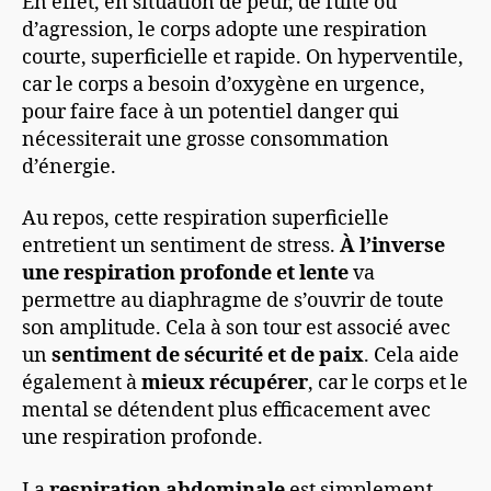
En effet, en situation de peur, de fuite ou
d’agression, le corps adopte une respiration
courte, superficielle et rapide. On hyperventile,
car le corps a besoin d’oxygène en urgence,
pour faire face à un potentiel danger qui
nécessiterait une grosse consommation
d’énergie.
Au repos, cette respiration superficielle
entretient un sentiment de stress.
À l’inverse
une respiration profonde et lente
va
permettre au diaphragme de s’ouvrir de toute
son amplitude. Cela à son tour est associé avec
un
sentiment de sécurité et de paix
. Cela aide
également à
mieux récupérer
, car le corps et le
mental se détendent plus efficacement avec
une respiration profonde.
La
respiration abdominale
est simplement